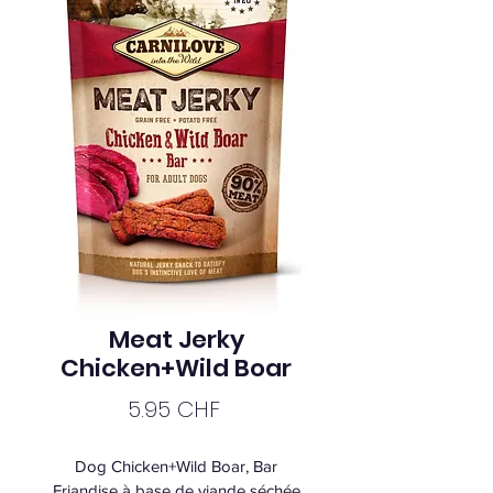
Meat Jerky
Chicken+Wild Boar
Prix
5.95 CHF
Dog Chicken+Wild Boar, Bar
Friandise à base de viande séchée