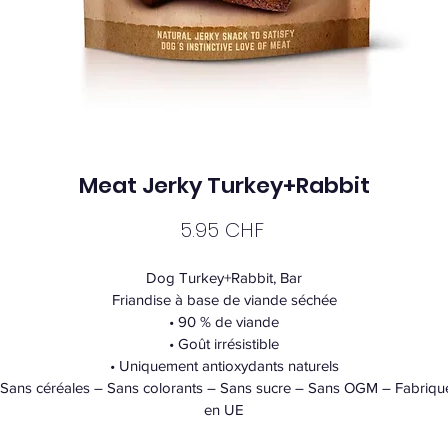
Meat Jerky Turkey+Rabbit
Prix
5.95 CHF
Dog Turkey+Rabbit, Bar
Friandise à base de viande séchée
• 90 % de viande
• Goût irrésistible
• Uniquement antioxydants naturels
 Sans céréales – Sans colorants – Sans sucre – Sans OGM – Fabriqu
en UE