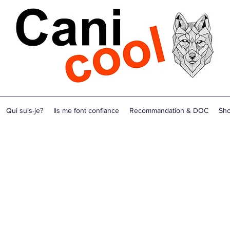
Qui suis-je?
Ils me font confiance
Recommandation & DOC
Sh